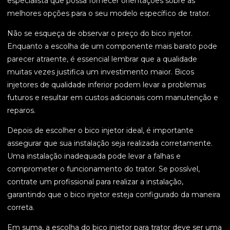
especialista que possa fornecer orientações sobre as
melhores opções para o seu modelo específico de trator.
Não se esqueça de observar o preço do bico injetor.
Enquanto a escolha de um componente mais barato pode
parecer atraente, é essencial lembrar que a qualidade
muitas vezes justifica um investimento maior. Bicos
injetores de qualidade inferior podem levar a problemas
futuros e resultar em custos adicionais com manutenção e
reparos.
Depois de escolher o bico injetor ideal, é importante
assegurar que sua instalação seja realizada corretamente.
Uma instalação inadequada pode levar a falhas e
comprometer o funcionamento do trator. Se possível,
contrate um profissional para realizar a instalação,
garantindo que o bico injetor esteja configurado da maneira
correta.
Em suma, a escolha do bico injetor para trator deve ser uma