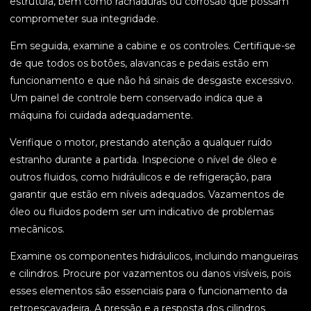
estrutura, bem como rachaduras ou corrosão que possam
comprometer sua integridade.
Em seguida, examine a cabine e os controles. Certifique-se
de que todos os botões, alavancas e pedais estão em
funcionamento e que não há sinais de desgaste excessivo.
Um painel de controle bem conservado indica que a
máquina foi cuidada adequadamente.
Verifique o motor, prestando atenção a qualquer ruído
estranho durante a partida. Inspecione o nível de óleo e
outros fluidos, como hidráulicos e de refrigeração, para
garantir que estão em níveis adequados. Vazamentos de
óleo ou fluidos podem ser um indicativo de problemas
mecânicos.
Examine os componentes hidráulicos, incluindo mangueiras
e cilindros. Procure por vazamentos ou danos visíveis, pois
esses elementos são essenciais para o funcionamento da
retroescavadeira. A pressão e a resposta dos cilindros