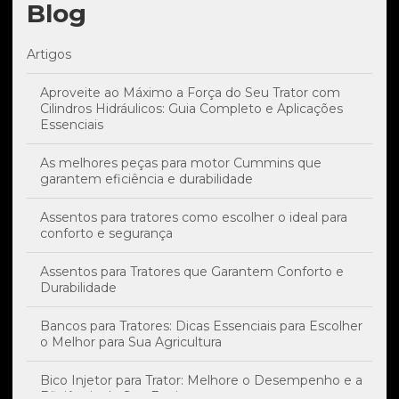
Blog
Artigos
Aproveite ao Máximo a Força do Seu Trator com
Cilindros Hidráulicos: Guia Completo e Aplicações
Essenciais
As melhores peças para motor Cummins que
garantem eficiência e durabilidade
Assentos para tratores como escolher o ideal para
conforto e segurança
Assentos para Tratores que Garantem Conforto e
Durabilidade
Bancos para Tratores: Dicas Essenciais para Escolher
o Melhor para Sua Agricultura
Bico Injetor para Trator: Melhore o Desempenho e a
Eficiência do Seu Equipamento