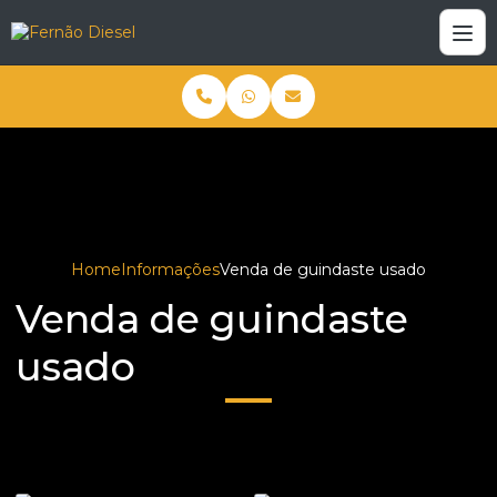
Home
Informações
Venda de guindaste usado
Venda de guindaste
usado