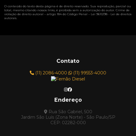
O conteúdo do texto desta página é de direito reservado. Sua reprodução, parcial ou
total, mesmo citando nossos links, é proibida sem a autorização do autor. Crime de
violação de direito autoral – artigo 184 do Código Penal –
Lei 9610/98 - Lei de direitos
autorais
.
Contato
(11) 2086-4000
(11) 99553-4000
Endereço
Rua São Gabriel, 500
Jardim São Luís (Zona Norte) - São Paulo/SP
CEP: 02282-000