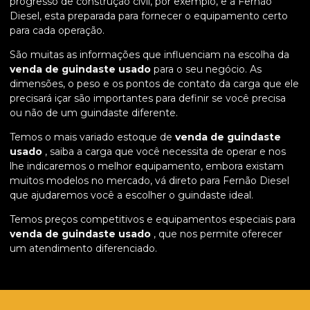
progresso de construção civil, por exemplo, e a Fernão
Diesel, esta preparada para fornecer o equipamento certo
para cada operação.
São muitas as informações que influenciam na escolha da
venda de guindaste usado
para o seu negócio. As
dimensões, o peso e os pontos de contato da carga que ele
precisará içar são importantes para definir se você precisa
ou não de um guindaste diferente.
Temos o mais variado estoque de
venda de guindaste
usado
, saiba a carga que você necessita de operar e nos
lhe indicaremos o melhor equipamento, embora existam
muitos modelos no mercado, vá direto para Fernão Diesel
que ajudaremos você a escolher o guindaste ideal.
Temos preços competitivos e equipamentos especiais para
venda de guindaste usado
, que nos permite oferecer
um atendimento diferenciado.