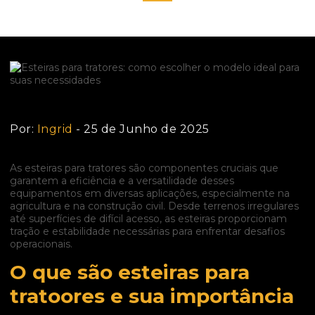
Por:
Ingrid
- 25 de Junho de 2025
As esteiras para tratores são componentes cruciais que
garantem a eficiência e a versatilidade desses
equipamentos em diversas aplicações, especialmente na
agricultura e na construção civil. Desde terrenos irregulares
até superfícies de difícil acesso, as esteiras proporcionam
tração e estabilidade necessárias para enfrentar desafios
operacionais.
O que são esteiras para
tratoores e sua importância