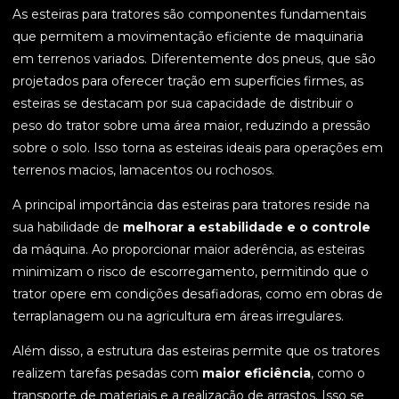
As esteiras para tratores são componentes fundamentais
que permitem a movimentação eficiente de maquinaria
em terrenos variados. Diferentemente dos pneus, que são
projetados para oferecer tração em superfícies firmes, as
esteiras se destacam por sua capacidade de distribuir o
peso do trator sobre uma área maior, reduzindo a pressão
sobre o solo. Isso torna as esteiras ideais para operações em
terrenos macios, lamacentos ou rochosos.
A principal importância das esteiras para tratores reside na
sua habilidade de
melhorar a estabilidade e o controle
da máquina. Ao proporcionar maior aderência, as esteiras
minimizam o risco de escorregamento, permitindo que o
trator opere em condições desafiadoras, como em obras de
terraplanagem ou na agricultura em áreas irregulares.
Além disso, a estrutura das esteiras permite que os tratores
realizem tarefas pesadas com
maior eficiência
, como o
transporte de materiais e a realização de arrastos. Isso se