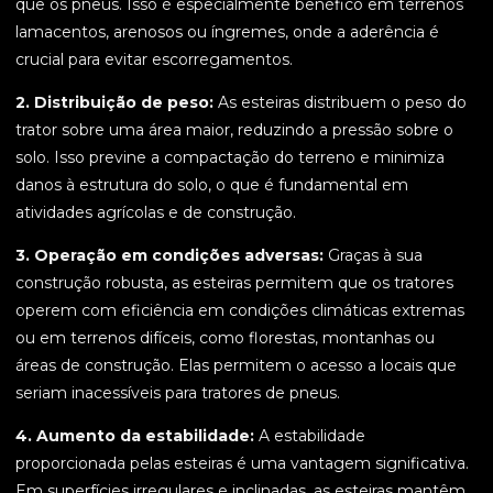
que os pneus. Isso é especialmente benéfico em terrenos
lamacentos, arenosos ou íngremes, onde a aderência é
crucial para evitar escorregamentos.
2. Distribuição de peso:
As esteiras distribuem o peso do
trator sobre uma área maior, reduzindo a pressão sobre o
solo. Isso previne a compactação do terreno e minimiza
danos à estrutura do solo, o que é fundamental em
atividades agrícolas e de construção.
3. Operação em condições adversas:
Graças à sua
construção robusta, as esteiras permitem que os tratores
operem com eficiência em condições climáticas extremas
ou em terrenos difíceis, como florestas, montanhas ou
áreas de construção. Elas permitem o acesso a locais que
seriam inacessíveis para tratores de pneus.
4. Aumento da estabilidade:
A estabilidade
proporcionada pelas esteiras é uma vantagem significativa.
Em superfícies irregulares e inclinadas, as esteiras mantêm