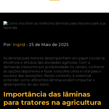
Por:
Ingrid
- 25 de Maio de 2025
As lâminas para tratores desempenham um papel crucial na
eficiência e eficácia das atividades agrícolas. Com a
demanda crescente por produtividade no campo, conhecer
as opções disponíveis e fazer a escolha certa é vital para o
sucesso das operações. Neste contexto, é essencial
entender como diferentes lâminas podem impactar o
desempenho do seu trator.
Importância das lâminas
para tratores na agricultura