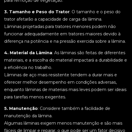
para remoção de vegetação.
3. Tamanho e Peso do Trator
: O tamanho e o peso do
trator afetarão a capacidade de carga da lâmina.
Lâminas projetadas para tratores menores podem não
funcionar adequadamente em tratores maiores devido à
diferença na potência e na pressão exercida sobre a lâmina.
4. Material da Lâmina
: As lâminas são feitas de diferentes
materiais, e a escolha do material impactará a durabilidade e
a eficiência no trabalho.
Lâminas de aço mais resistente tendem a durar mais e
oferecer melhor desempenho em condições adversas,
enquanto lâminas de materiais mais leves podem ser ideais
para tarefas menos exigentes.
5. Manutenção
: Considere também a facilidade de
manutenção da lâmina.
Algumas lâminas exigem menos manutenção e são mais
fáceis de limpar e reparar, o que pode ser um fator decisivo