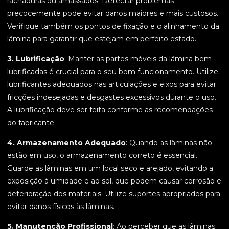
rachaduras ou amassados. Detectar problemas
precocemente pode evitar danos maiores e mais custosos.
Verifique também os pontos de fixação e o alinhamento da
lâmina para garantir que estejam em perfeito estado.
3. Lubrificação
: Manter as partes móveis da lâmina bem
lubrificadas é crucial para o seu bom funcionamento. Utilize
lubrificantes adequados nas articulações e eixos para evitar
fricções indesejadas e desgastes excessivos durante o uso.
A lubrificação deve ser feita conforme as recomendações
do fabricante.
4. Armazenamento Adequado
: Quando as lâminas não
estão em uso, o armazenamento correto é essencial.
Guarde as lâminas em um local seco e arejado, evitando a
exposição à umidade e ao sol, que podem causar corrosão e
deterioração dos materiais. Utilize suportes apropriados para
evitar danos físicos às lâminas.
5. Manutenção Profissional
: Ao perceber que as lâminas