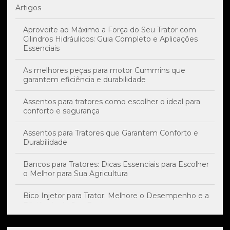
Artigos
Aproveite ao Máximo a Força do Seu Trator com
Cilindros Hidráulicos: Guia Completo e Aplicações
Essenciais
As melhores peças para motor Cummins que
garantem eficiência e durabilidade
Assentos para tratores como escolher o ideal para
conforto e segurança
Assentos para Tratores que Garantem Conforto e
Durabilidade
Bancos para Tratores: Dicas Essenciais para Escolher
o Melhor para Sua Agricultura
Bico Injetor para Trator: Melhore o Desempenho e a
Eficiência do Seu Equipamento
Bico Injetor: Impacto Essencial no Desempenho e