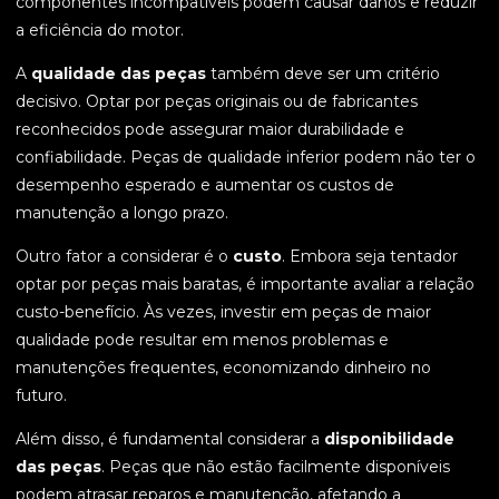
componentes incompatíveis podem causar danos e reduzir
a eficiência do motor.
A
qualidade das peças
também deve ser um critério
decisivo. Optar por peças originais ou de fabricantes
reconhecidos pode assegurar maior durabilidade e
confiabilidade. Peças de qualidade inferior podem não ter o
desempenho esperado e aumentar os custos de
manutenção a longo prazo.
Outro fator a considerar é o
custo
. Embora seja tentador
optar por peças mais baratas, é importante avaliar a relação
custo-benefício. Às vezes, investir em peças de maior
qualidade pode resultar em menos problemas e
manutenções frequentes, economizando dinheiro no
futuro.
Além disso, é fundamental considerar a
disponibilidade
das peças
. Peças que não estão facilmente disponíveis
podem atrasar reparos e manutenção, afetando a