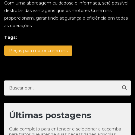
Com uma abordagem cuidadosa e informada, será possível
desfrutar das vantagens que os motores Cummins
proporcionam, garantindo segurança e eficiência em todas
as operações.
Tags:
Peças para motor cummins
Últimas postagens
Guia completo para entender e selecionar a caçamba
para trator que atende suas necessidades agrícolas