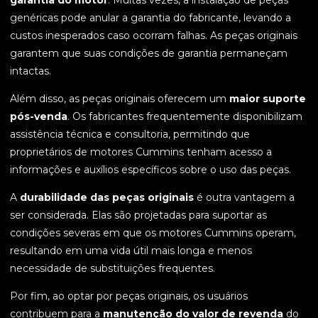
garantia do motor
. Muitas vezes, a instalação de peças
genéricas pode anular a garantia do fabricante, levando a
custos inesperados caso ocorram falhas. As peças originais
garantem que suas condições de garantia permaneçam
intactas.
Além disso, as peças originais oferecem um
maior suporte
pós-venda
. Os fabricantes frequentemente disponibilizam
assistência técnica e consultoria, permitindo que
proprietários de motores Cummins tenham acesso a
informações e auxílios específicos sobre o uso das peças.
A
durabilidade das peças originais
é outra vantagem a
ser considerada. Elas são projetadas para suportar as
condições severas em que os motores Cummins operam,
resultando em uma vida útil mais longa e menos
necessidade de substituições frequentes.
Por fim, ao optar por peças originais, os usuários
contribuem para a
manutenção do valor de revenda
do