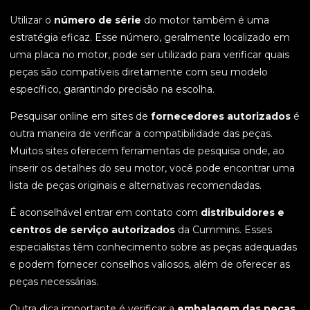
Utilizar o
número de série
do motor também é uma
estratégia eficaz. Esse número, geralmente localizado em
uma placa no motor, pode ser utilizado para verificar quais
peças são compatíveis diretamente com seu modelo
específico, garantindo precisão na escolha.
Pesquisar online em sites de
fornecedores autorizados
é
outra maneira de verificar a compatibilidade das peças.
Muitos sites oferecem ferramentas de pesquisa onde, ao
inserir os detalhes do seu motor, você pode encontrar uma
lista de peças originais e alternativas recomendadas.
É aconselhável entrar em contato com
distribuidores e
centros de serviço autorizados
da Cummins. Esses
especialistas têm conhecimento sobre as peças adequadas
e podem fornecer conselhos valiosos, além de oferecer as
peças necessárias.
Outra dica importante é verificar a
embalagem das peças
.