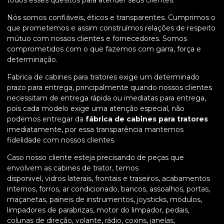
todos esses quesitos para atender seus clientes.
Nós somos confiáveis, éticos e transparentes. Cumprimos o
que prometemos e assim construímos relações de respeito
mútuo com nossos clientes e fornecedores. Somos
comprometidos com o que fazemos com garra, força e
determinação.
Fabrica de cabines para tratores exige um determinado
prazo para entrega, principalmente quando nossos clientes
necessitam de entrega rápida ou imediatas para entrega,
pois cada modelo exige uma atenção especial, não
podemos entregar da
fábrica de cabines para tratores
imediatamente, por essa transparência mantemos
fidelidade com nossos clientes.
Caso nosso cliente esteja precisando de peças que
envolvem as cabines de trator, temos
disponivel, vidros laterais, frontais e traseiros, acabamentos
internos, forros, ar condicionado, bancos, assoalhos, portas,
maçanetas, paineis de instrumentos, joysticks, módulos,
limpadores de parabrizas, motor do limpador, pedais,
colunas de direção, volante, rádio, coxins, janelas,