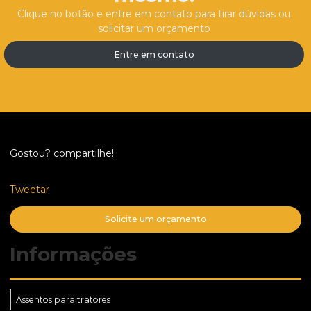
Clique no botão e entre em contato para tirar dúvidas ou
solicitar um orçamento
Entre em contato
Gostou? compartilhe!
Tweetar
Solicite um orçamento
Informações
Assentos para tratores