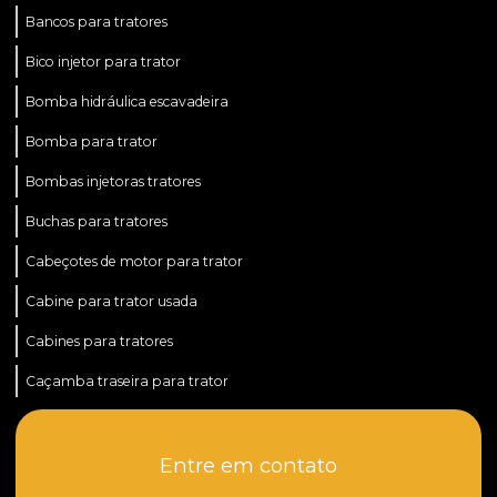
Bancos para tratores
Bico injetor para trator
Bomba hidráulica escavadeira
Bomba para trator
Bombas injetoras tratores
Buchas para tratores
Cabeçotes de motor para trator
Cabine para trator usada
Cabines para tratores
Caçamba traseira para trator
Caçamba para trator
Entre em contato
Caçamba para trator preço