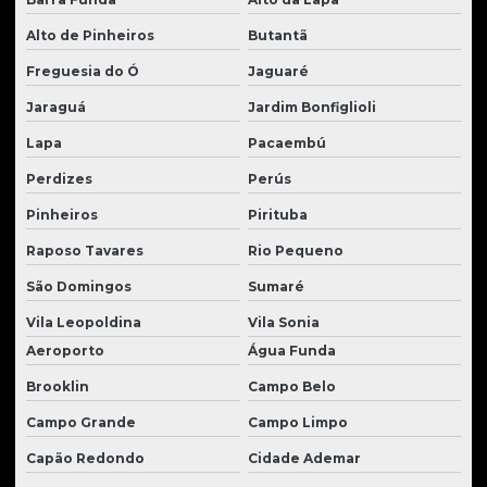
Peças caterpillar
Alto de Pinheiros
Butantã
Peças caterpillar usadas
Freguesia do Ó
Jaguaré
Jaraguá
Jardim Bonfiglioli
Peças para escavadeira hidráulica
Lapa
Pacaembú
Peças para escavadeiras
Perdizes
Perús
Peças para escavadeiras case
Pinheiros
Pirituba
Peças para escavadeiras Hyundai
Raposo Tavares
Rio Pequeno
Peças para escavadeiras komatsu
São Domingos
Sumaré
Peças para moto scraper
Vila Leopoldina
Vila Sonia
Peças para motoniveladoras
Aeroporto
Água Funda
Peças para motor cummins
Brooklin
Campo Belo
Peças para motor perkins
Campo Grande
Campo Limpo
Capão Redondo
Cidade Ademar
Peças para motor de trator