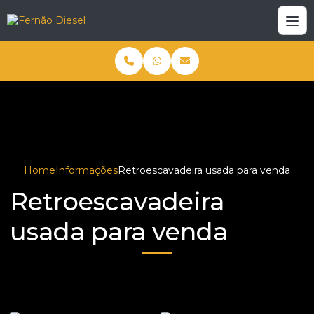
Home
Informações
Retroescavadeira usada para venda
Retroescavadeira
usada para venda