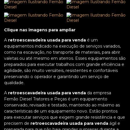
Clique nas imagens para ampliar
A
retroescavadeira usada para venda
é um
equipamentos indicado na execução de serviços variados,
como na escavação, no transporte de materiais, para abrir
valetas ou até mesmo em aterros. Esses equipamentos são
preparados para executar trabalhos com grande eficiência e
agilidade, são muito versáteis, resistentes e confortáveis
preservando o operador e garantindo um serviço de
qualidade.
A
retroescavadeira usada para venda
da empresa
Fernão Diesel Tratores e Peças é um equipamento
conservado, revisado e testado, mantendo ao máximo as
características de um equipamento novo. Estão prontos
para executar serviços que exigem grande resistência e que
precisem de
retroescavadeira usada para venda
ágil e
preparada para que não haja grandes surpresas durante a