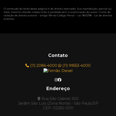
O conteúdo do texto desta página é de direito reservado. Sua reprodução, parcial ou
total, mesmo citando nossos links, é proibida sem a autorização do autor. Crime de
violação de direito autoral – artigo 184 do Código Penal –
Lei 9610/98 - Lei de direitos
autorais
.
Contato
(11) 2086-4000
(11) 99553-4000
Endereço
Rua São Gabriel, 500
Jardim São Luís (Zona Norte) - São Paulo/SP
CEP: 02282-000