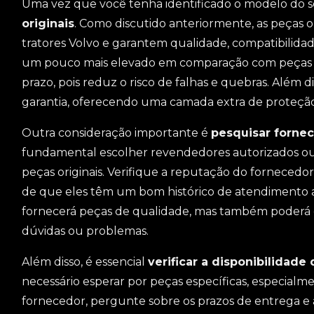
Uma vez que você tenha identificado o modelo do se
originais
. Como discutido anteriormente, as peças o
tratores Volvo e garantem qualidade, compatibili
um pouco mais elevado em comparação com peças ge
prazo, pois reduz o risco de falhas e quebras. Além 
garantia, oferecendo uma camada extra de proteção
Outra consideração importante é
pesquisar fornec
fundamental escolher revendedores autorizados ou
peças originais. Verifique a reputação do fornecedor,
de que eles têm um bom histórico de atendimento a
fornecerá peças de qualidade, mas também poderá o
dúvidas ou problemas.
Além disso, é essencial
verificar a disponibilidade
necessário esperar por peças específicas, especia
fornecedor, pergunte sobre os prazos de entrega e a