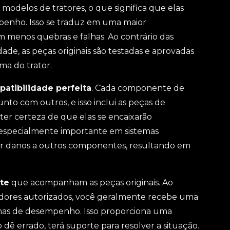
modelos de tratores, o que significa que elas
penho. Isso se traduz em uma maior
em menos quebras e falhas. Ao contrário das
de, as peças originais são testadas e aprovadas
ma do trator.
atibilidade perfeita
. Cada componente de
nto com outros, e isso inclui as peças de
 ter certeza de que elas se encaixarão
 especialmente importante em sistemas
 danos a outros componentes, resultando em
te
que acompanham as peças originais. Ao
edores autorizados, você geralmente recebe uma
emas de desempenho. Isso proporciona uma
o dê errado, terá suporte para resolver a situação.