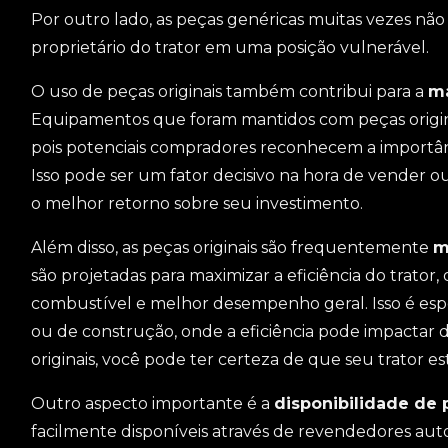
Por outro lado, as peças genéricas muitas vezes não
proprietário do trator em uma posição vulnerável.
O uso de peças originais também contribui para a
ma
Equipamentos que foram mantidos com peças origina
pois potenciais compradores reconhecem a importâ
Isso pode ser um fator decisivo na hora de vender o
o melhor retorno sobre seu investimento.
Além disso, as peças originais são frequentemente
m
são projetadas para maximizar a eficiência do trato
combustível e melhor desempenho geral. Isso é esp
ou de construção, onde a eficiência pode impactar 
originais, você pode ter certeza de que seu trator
Outro aspecto importante é a
disponibilidade de 
facilmente disponíveis através de revendedores autori