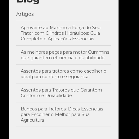
Artigos
Aproveite ao Máximo a Força do Seu
Trator com Cilindros Hidráulicos: Guia
Completo e Aplicações Essenciais
As melhores peças para motor Cummins
que garantem eficiência e durabilidade
Assentos para tratores como escolher o
ideal para conforto e segurança
Assentos para Tratores que Garantem
Conforto e Durabilidade
Bancos para Tratores: Dicas Essenciais
para Escolher o Melhor para Sua
Agricultura
Bico Injetor para Trator: Melhore o