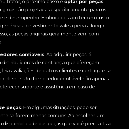
u trator, o próximo passo é
optar por peças
riginais são projetadas especificamente para os
dade e desempenho. Embora possam ter um custo
néricas, o investimento vale a pena a longo
disso, as peças originais geralmente vêm com
.
edores confiáveis
. Ao adquirir peças, é
 distribuidores de confiança que ofereçam
 leia avaliações de outros clientes e certifique-se
o cliente. Um fornecedor confiável não apenas
ferecer suporte e assistência em caso de
 de peças
. Em algumas situações, pode ser
lmente se forem menos comuns. Ao escolher um
 disponibilidade das peças que você precisa. Isso