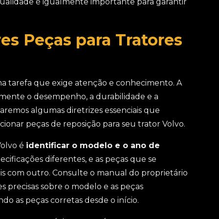
qualidade é igualmente importante para garantir
es Peças para Tratores
ma tarefa que exige atenção e conhecimento. A
amente o desempenho, a durabilidade e a
aremos algumas diretrizes essenciais que
ionar peças de reposição para seu trator Volvo.
Volvo é
identificar o modelo e o ano de
cificações diferentes, e as peças que se
 com outro. Consulte o manual do proprietário
s precisas sobre o modelo e as peças
do as peças corretas desde o início.