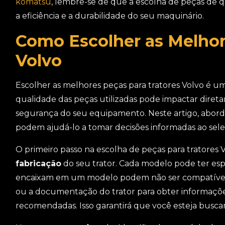
komatsu
, lembre-se de que a escolha de peças de 
a eficiência e a durabilidade do seu maquinário.
Como Escolher as Melhor
Volvo
Escolher as melhores peças para tratores Volvo é u
qualidade das peças utilizadas pode impactar diret
segurança do seu equipamento. Neste artigo, abord
podem ajudá-lo a tomar decisões informadas ao selec
O primeiro passo na escolha de peças para tratores 
fabricação
do seu trator. Cada modelo pode ter espe
encaixam em um modelo podem não ser compatíveis
ou a documentação do trator para obter informaçõe
recomendadas. Isso garantirá que você esteja buscan