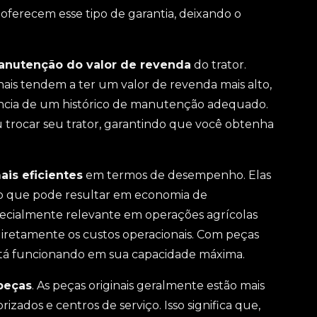
 oferecem esse tipo de garantia, deixando o
nutenção do valor de revenda
do trator.
is tendem a ter um valor de revenda mais alto,
ncia de um histórico de manutenção adequado.
u trocar seu trator, garantindo que você obtenha
ais eficientes
em termos de desempenho. Elas
r, o que pode resultar em economia de
ecialmente relevante em operações agrícolas
diretamente os custos operacionais. Com peças
 está funcionando em sua capacidade máxima.
peças
. As peças originais geralmente estão mais
zados e centros de serviço. Isso significa que,