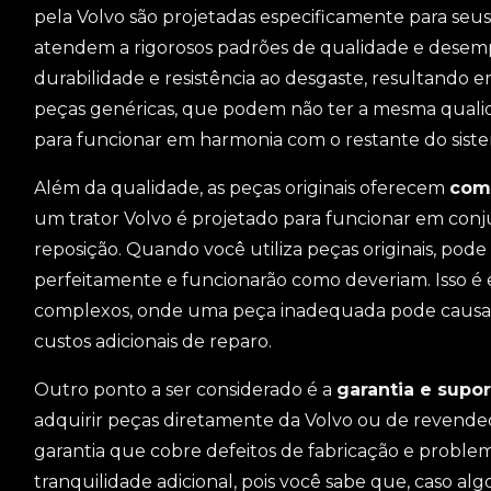
pela Volvo são projetadas especificamente para seus 
atendem a rigorosos padrões de qualidade e desem
durabilidade e resistência ao desgaste, resultando 
peças genéricas, que podem não ter a mesma qualida
para funcionar em harmonia com o restante do siste
Além da qualidade, as peças originais oferecem
comp
um trator Volvo é projetado para funcionar em conju
reposição. Quando você utiliza peças originais, pode
perfeitamente e funcionarão como deveriam. Isso é
complexos, onde uma peça inadequada pode causar
custos adicionais de reparo.
Outro ponto a ser considerado é a
garantia e supor
adquirir peças diretamente da Volvo ou de revend
garantia que cobre defeitos de fabricação e probl
tranquilidade adicional, pois você sabe que, caso alg