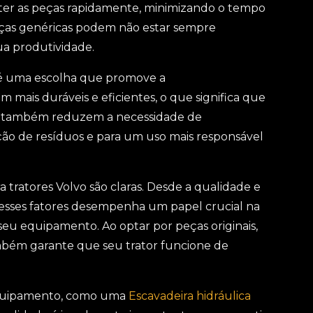
ter as peças rapidamente, minimizando o tempo
peças genéricas podem não estar sempre
ua produtividade.
vo é uma escolha que promove a
m mais duráveis e eficientes, o que significa que
mas também reduzem a necessidade de
ução de resíduos e para um uso mais responsável
 tratores Volvo são claras. Desde a qualidade e
desses fatores desempenha um papel crucial na
u equipamento. Ao optar por peças originais,
mbém garante que seu trator funcione de
equipamento, como uma
Escavadeira hidráulica