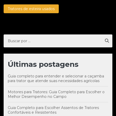
Tratores de esteira usados
Últimas postagens
Guia completo para entender e selecionar a caçamba
para trator que atende suas necessidades agrícolas
Motores para Tratores: Guia Completo para Escolher o
Melhor Desempenho no Campo
Guia Completo para Escolher Assentos de Tratores
Confortáveis e Resistentes