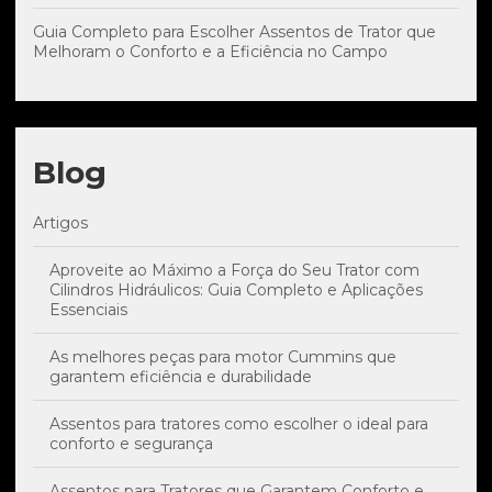
Guia Completo para Escolher Assentos de Trator que
Melhoram o Conforto e a Eficiência no Campo
Blog
Artigos
Aproveite ao Máximo a Força do Seu Trator com
Cilindros Hidráulicos: Guia Completo e Aplicações
Essenciais
As melhores peças para motor Cummins que
garantem eficiência e durabilidade
Assentos para tratores como escolher o ideal para
conforto e segurança
Assentos para Tratores que Garantem Conforto e