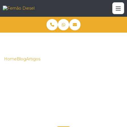
Home
Blog
Artigos
Tratores de Esteira Usados: Oportunidades Imperdíveis para
Sua Obra!
Tratores de Esteira
Usados: Oportunidades
Imperdíveis para Sua
Obra!