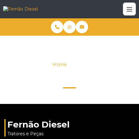
Home
Empresa
Empresa
Fernão Diesel
Tratores e Peças