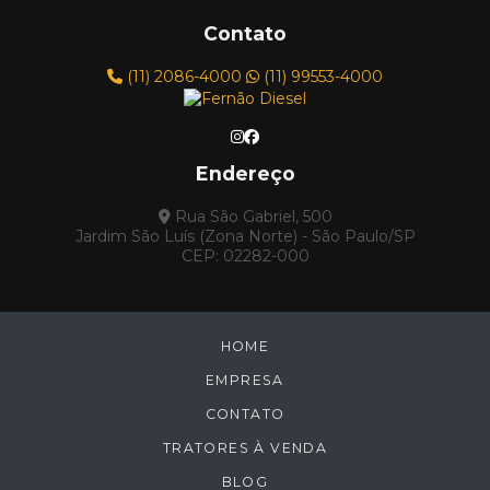
Contato
(11) 2086-4000
(11) 99553-4000
Endereço
Rua São Gabriel, 500
Jardim São Luís (Zona Norte) - São Paulo/SP
CEP: 02282-000
HOME
EMPRESA
CONTATO
TRATORES À VENDA
BLOG