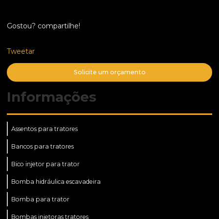
Gostou? compartilhe!
Tweetar
Solicite um orçamento
Informações
Assentos para tratores
Bancos para tratores
Bico injetor para trator
Bomba hidráulica escavadeira
Bomba para trator
Bombas injetoras tratores