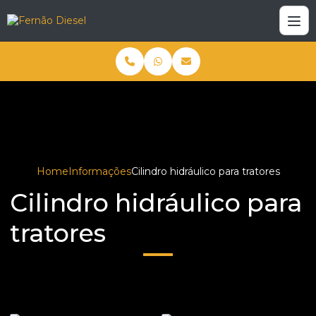
Home
Informações
Cilindro hidráulico para tratores
Cilindro hidráulico para
tratores