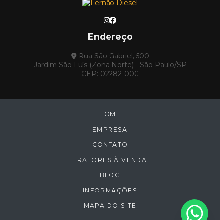
Endereço
Rua São Gabriel, 500
Jardim São Luís (Zona Norte) - São Paulo/SP
CEP: 02282-000
HOME
EMPRESA
CONTATO
TRATORES À VENDA
BLOG
INFORMAÇÕES
MAPA DO SITE