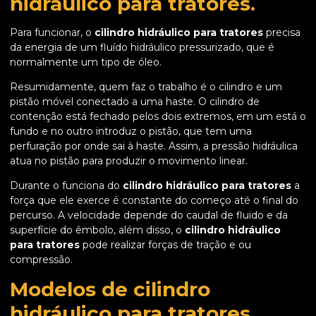
hidráulico para tratores.
Para funcionar, o
cilindro hidráulico para tratores
precisa
da energia de um fluído hidráulico pressurizado, que é
normalmente um tipo de óleo.
Resumidamente, quem faz o trabalho é o cilindro e um
pistão móvel conectado a uma haste. O cilindro de
contenção está fechado pelos dois extremos, em um está o
fundo e no outro introduz o pistão, que tem uma
perfuração por onde sai à haste. Assim, a pressão hidráulica
atua no pistão para produzir o movimento linear.
Durante o funciona do
cilindro hidráulico para tratores
a
força que ele exerce é constante do começo até o final do
percurso. A velocidade depende do caudal de fluido e da
superfície do êmbolo, além disso, o
cilindro hidráulico
para tratores
pode realizar forças de tração e ou
compressão.
Modelos de cilindro
hidráulico para tratores.