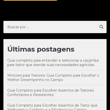
Últimas postagens
Guia completo para entender e selecionar a caçamba
para trator que atende suas necessidades agrícolas
Motores para Tratores: Guia Completo para Escolher o
Melhor Desempenho no Campo
Guia Completo para Escolher Assentos de Tratores
Confortáveis e Resistentes
Guia Completo para Escolher Assentos de Trator que
Melhoram o Conforto e a Eficiência no Campo