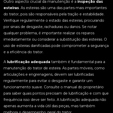
Outro aspecto crucial da manutenção é a
inspeção das
esteiras
. As esteiras são uma das partes mais importantes
do trator, pois são responsáveis pela tração e estabilidade.
Verifique regularmente o estado das esteiras, procurando
por sinais de desgaste, rachaduras ou danos. Se notar
qualquer problema, é importante realizar os reparos
imediatamente ou considerar a substituição das esteiras. O
uso de esteiras danificadas pode comprometer a segurança
e a eficiência do trator.
A
lubrificação adequada
também é fundamental para a
manutenção do trator de esteira. As partes móveis, como
articulações e engrenagens, devem ser lubrificadas
regularmente para evitar o desgaste e garantir um
funcionamento suave. Consulte o manual do proprietário
para saber quais pontos precisam de lubrificação e com que
frequência isso deve ser feito. A lubrificação adequada não
apenas aumenta a vida útil das peças, mas também
melhora o desempenho geral do trator.