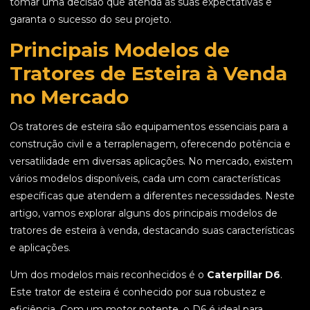
tomar uma decisão que atenda às suas expectativas e
garanta o sucesso do seu projeto.
Principais Modelos de
Tratores de Esteira à Venda
no Mercado
Os tratores de esteira são equipamentos essenciais para a
construção civil e a terraplenagem, oferecendo potência e
versatilidade em diversas aplicações. No mercado, existem
vários modelos disponíveis, cada um com características
específicas que atendem a diferentes necessidades. Neste
artigo, vamos explorar alguns dos principais modelos de
tratores de esteira à venda, destacando suas características
e aplicações.
Um dos modelos mais reconhecidos é o
Caterpillar D6
.
Este trator de esteira é conhecido por sua robustez e
eficiência. Com um motor potente, o D6 é ideal para