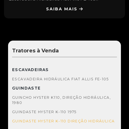
SAIBA MAIS
Tratores à Venda
ESCAVADEIRAS
ESCAVADEIRA HIDRÁULICA FIAT ALLIS FE-105
GUINDASTE
GUINCHO HYSTER K110, DIREÇÃO HIDRÁULICA,
1980
GUINDASTE HYSTER K-110 1975
GUINDASTE HYSTER K-110 DIREÇÃO HIDRÁULICA