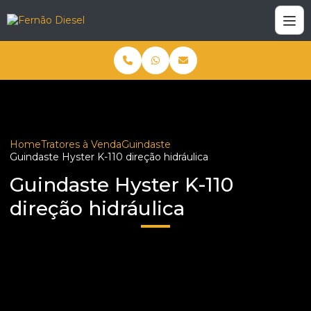
Home
Tratores à Venda
Guindaste
Guindaste Hyster K-110 direção hidráulica
Guindaste Hyster K-110
direção hidráulica