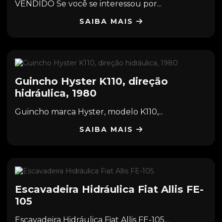
VENDIDO Se você se interessou por...
SAIBA MAIS
Guincho Hyster K110, direção
hidráulica, 1980
Guincho marca Hyster, modelo K110,...
SAIBA MAIS
Escavadeira Hidráulica Fiat Allis FE-
105
Escavadeira Hidráulica Fiat Allis FE-105...