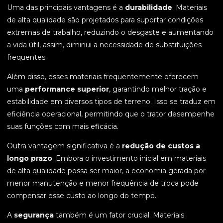
Uma das principais vantagens é a
durabilidade
. Materiais
de alta qualidade são projetados para suportar condições
extremas de trabalho, reduzindo o desgaste e aumentando
a vida útil, assim, diminui a necessidade de substituições
frequentes.
Além disso, esses materiais frequentemente oferecem
uma
performance superior
, garantindo melhor tração e
estabilidade em diversos tipos de terreno. Isso se traduz em
eficiência operacional, permitindo que o trator desempenhe
suas funções com mais eficácia.
Outra vantagem significativa é a
redução de custos a
longo prazo
. Embora o investimento inicial em materiais
de alta qualidade possa ser maior, a economia gerada por
menor manutenção e menor frequência de troca pode
compensar esse custo ao longo do tempo.
A
segurança
também é um fator crucial. Materiais