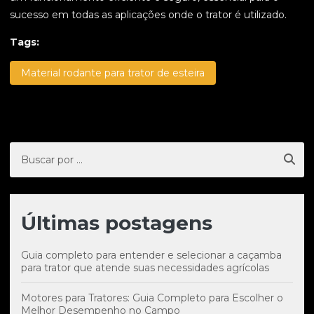
sucesso em todas as aplicações onde o trator é utilizado.
Tags:
Material rodante para trator de esteira
Últimas postagens
Guia completo para entender e selecionar a caçamba
para trator que atende suas necessidades agrícolas
Motores para Tratores: Guia Completo para Escolher o
Melhor Desempenho no Campo