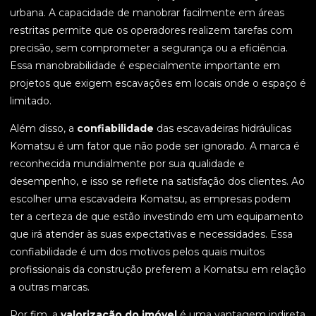
urbana. A capacidade de manobrar facilmente em áreas
restritas permite que os operadores realizem tarefas com
precisão, sem comprometer a segurança ou a eficiência.
Essa manobrabilidade é especialmente importante em
projetos que exigem escavações em locais onde o espaço é
limitado.
Além disso, a
confiabilidade
das escavadeiras hidráulicas
Komatsu é um fator que não pode ser ignorado. A marca é
reconhecida mundialmente por sua qualidade e
desempenho, e isso se reflete na satisfação dos clientes. Ao
escolher uma escavadeira Komatsu, as empresas podem
ter a certeza de que estão investindo em um equipamento
que irá atender às suas expectativas e necessidades. Essa
confiabilidade é um dos motivos pelos quais muitos
profissionais da construção preferem a Komatsu em relação
a outras marcas.
Por fim, a
valorização do imóvel
é uma vantagem indireta