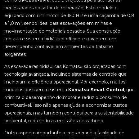
como a
PC200-8M0
, que é projetada para atender às
necessidades do setor de mineração. Este modelo é
equipado com um motor de 150 HP e uma caçamba de 0,8
a 1,0 m³, sendo ideal para escavações em minas e
movimentação de materiais pesados. Sua construção
robusta e sistema hidráulico eficiente garantem um
desempenho confiável em ambientes de trabalho
exigentes.
As escavadeiras hidráulicas Komatsu são projetadas com
tecnologia avançada, incluindo sistemas de controle que
melhoram a eficiência operacional. Por exemplo, muitos
modelos possuem o sistema
Komatsu Smart Control
, que
otimiza o desempenho do motor e reduz o consumo de
combustível. Isso não apenas ajuda a economizar custos
operacionais, mas também contribui para a sustentabilidade
ambiental, reduzindo as emissões de carbono.
Outro aspecto importante a considerar é a facilidade de