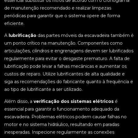
essencial substituir os filtros de acordo com o cronograma
de manutenção recomendado e realizar limpezas
periódicas para garantir que o sistema opere de forma
eficiente.
A
lubrificação
das partes móveis da escavadeira também é
um ponto crítico na manutenção. Componentes como
articulações, cilindros e engrenagens devem ser lubrificados
regularmente para evitar o desgaste prematuro. A falta de
lubrificação pode levar a falhas mecânicas e aumentar os
custos de reparo. Utilize lubrificantes de alta qualidade e
siga as recomendações do fabricante quanto à frequência e
ao tipo de lubrificante a ser utilizado.
Além disso, a
verificação dos sistemas elétricos
é
essencial para garantir o funcionamento adequado da
escavadeira. Problemas elétricos podem causar falhas no
motor e no sistema hidráulico, resultando em paradas
inesperadas. Inspecione regularmente as conexões