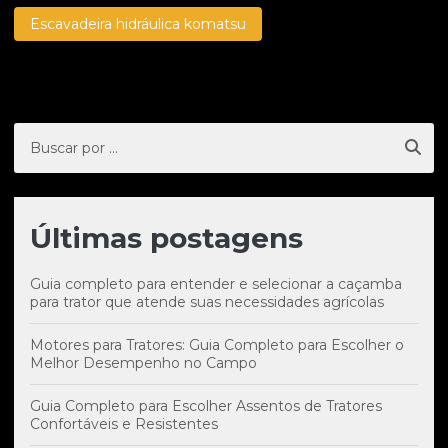
Escavadeira hidráulica komatsu
Últimas postagens
Guia completo para entender e selecionar a caçamba
para trator que atende suas necessidades agrícolas
Motores para Tratores: Guia Completo para Escolher o
Melhor Desempenho no Campo
Guia Completo para Escolher Assentos de Tratores
Confortáveis e Resistentes