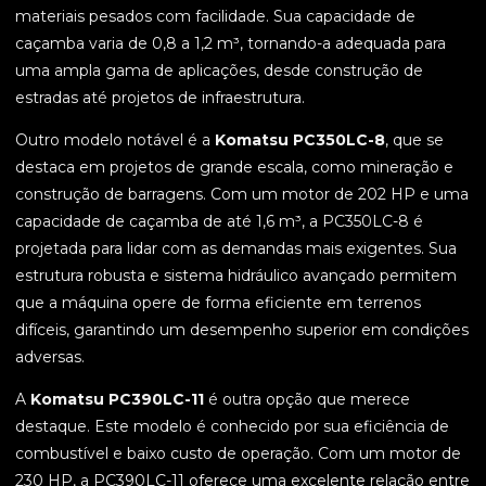
materiais pesados com facilidade. Sua capacidade de
caçamba varia de 0,8 a 1,2 m³, tornando-a adequada para
uma ampla gama de aplicações, desde construção de
estradas até projetos de infraestrutura.
Outro modelo notável é a
Komatsu PC350LC-8
, que se
destaca em projetos de grande escala, como mineração e
construção de barragens. Com um motor de 202 HP e uma
capacidade de caçamba de até 1,6 m³, a PC350LC-8 é
projetada para lidar com as demandas mais exigentes. Sua
estrutura robusta e sistema hidráulico avançado permitem
que a máquina opere de forma eficiente em terrenos
difíceis, garantindo um desempenho superior em condições
adversas.
A
Komatsu PC390LC-11
é outra opção que merece
destaque. Este modelo é conhecido por sua eficiência de
combustível e baixo custo de operação. Com um motor de
230 HP, a PC390LC-11 oferece uma excelente relação entre