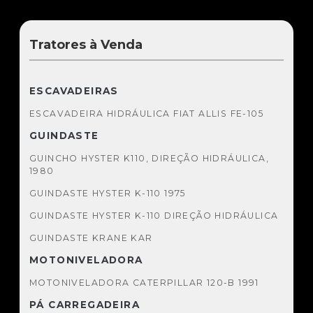
Tratores à Venda
ESCAVADEIRAS
ESCAVADEIRA HIDRÁULICA FIAT ALLIS FE-105
GUINDASTE
GUINCHO HYSTER K110, DIREÇÃO HIDRÁULICA,
1980
GUINDASTE HYSTER K-110 1975
GUINDASTE HYSTER K-110 DIREÇÃO HIDRÁULICA
GUINDASTE KRANE KAR
MOTONIVELADORA
MOTONIVELADORA CATERPILLAR 120-B 1991
PÁ CARREGADEIRA