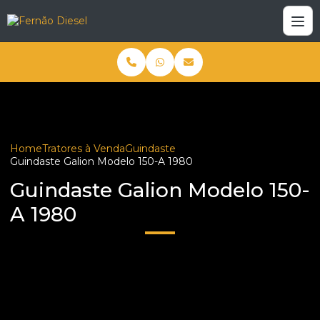
Home
Tratores à Venda
Guindaste
Guindaste Galion Modelo 150-A 1980
Guindaste Galion Modelo 150-
A 1980