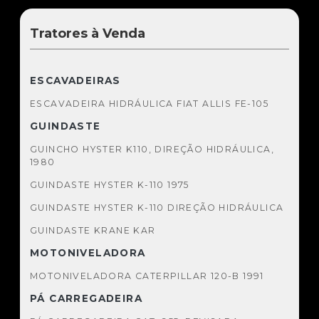
Tratores à Venda
ESCAVADEIRAS
ESCAVADEIRA HIDRÁULICA FIAT ALLIS FE-105
GUINDASTE
GUINCHO HYSTER K110, DIREÇÃO HIDRÁULICA,
1980
GUINDASTE HYSTER K-110 1975
GUINDASTE HYSTER K-110 DIREÇÃO HIDRÁULICA
GUINDASTE KRANE KAR
MOTONIVELADORA
MOTONIVELADORA CATERPILLAR 120-B 1991
PÁ CARREGADEIRA